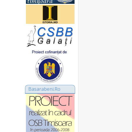
Basarabeni.Ro