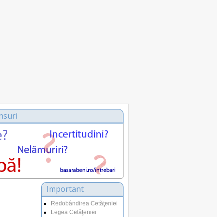
nsuri
Important
Redobândirea Cetăţeniei
Legea Cetăţeniei