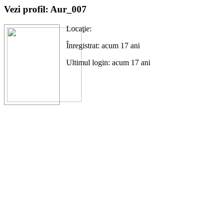
Vezi profil: Aur_007
Locaţie:
Înregistrat: acum 17 ani
Ultimul login: acum 17 ani