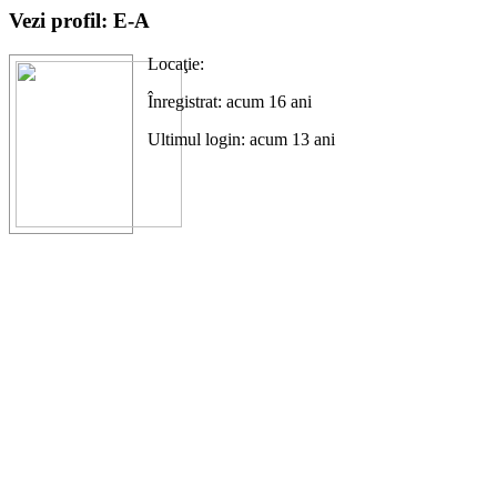
Vezi profil: E-A
Locaţie:
Înregistrat: acum 16 ani
Ultimul login: acum 13 ani