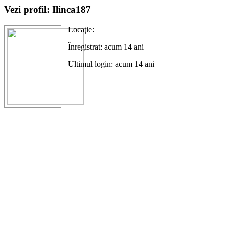
Vezi profil: Ilinca187
Locaţie:
Înregistrat: acum 14 ani
Ultimul login: acum 14 ani