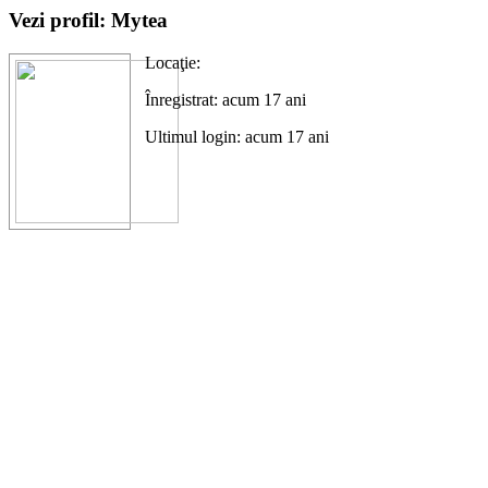
Vezi profil: Mytea
Locaţie:
Înregistrat: acum 17 ani
Ultimul login: acum 17 ani