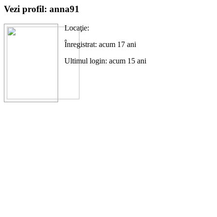
Vezi profil: anna91
Locaţie:
Înregistrat: acum 17 ani
Ultimul login: acum 15 ani