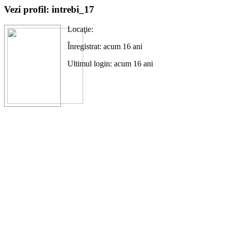
Vezi profil: intrebi_17
Locaţie:
Înregistrat: acum 16 ani
Ultimul login: acum 16 ani