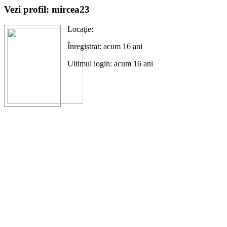
Vezi profil: mircea23
Locaţie:
Înregistrat: acum 16 ani
Ultimul login: acum 16 ani