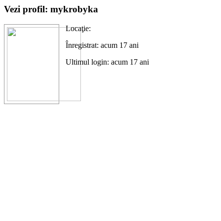
Vezi profil: mykrobyka
Locaţie:
Înregistrat: acum 17 ani
Ultimul login: acum 17 ani