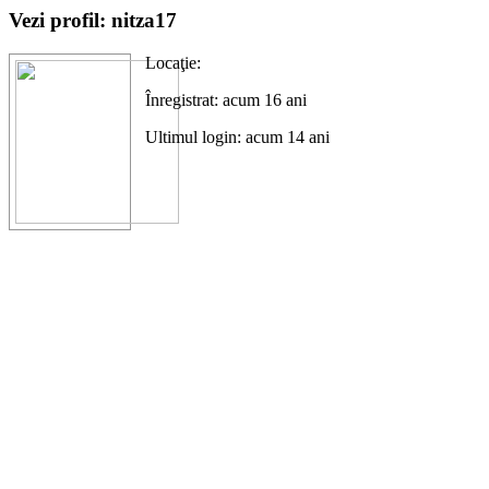
Vezi profil: nitza17
Locaţie:
Înregistrat: acum 16 ani
Ultimul login: acum 14 ani