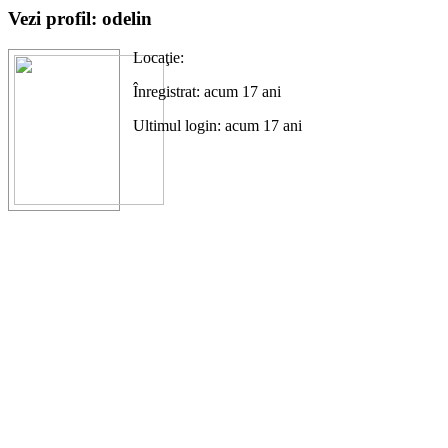
Vezi profil: odelin
Locaţie:
Înregistrat: acum 17 ani
Ultimul login: acum 17 ani