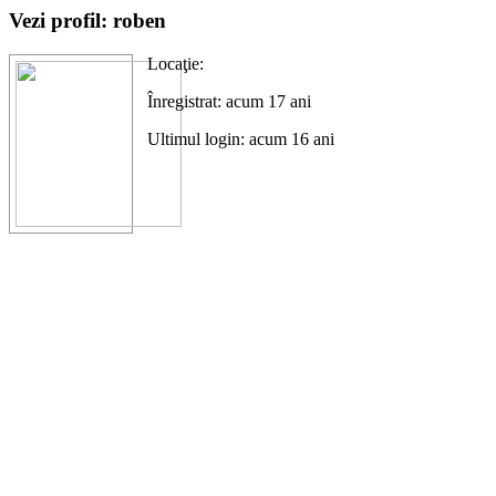
Vezi profil: roben
Locaţie:
Înregistrat: acum 17 ani
Ultimul login: acum 16 ani