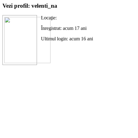
Vezi profil: velenti_na
Locaţie:
Înregistrat: acum 17 ani
Ultimul login: acum 16 ani