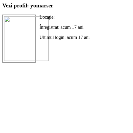
Vezi profil: yomarser
Locaţie:
Înregistrat: acum 17 ani
Ultimul login: acum 17 ani