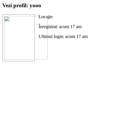
Vezi profil: yooo
Locaţie:
Înregistrat: acum 17 ani
Ultimul login: acum 17 ani