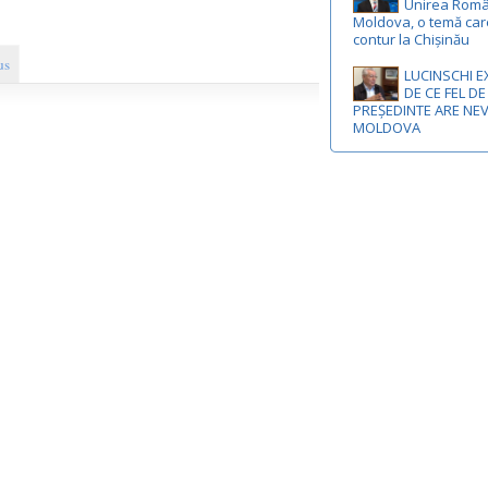
Unirea Româ
Moldova, o temă car
contur la Chișinău
us
LUCINSCHI E
DE CE FEL DE
PREȘEDINTE ARE NE
MOLDOVA