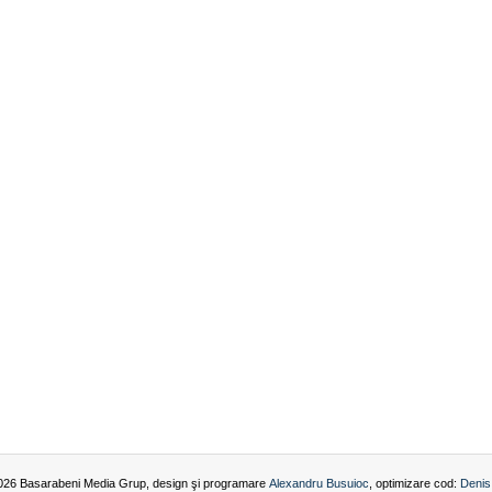
026 Basarabeni Media Grup, design şi programare
Alexandru Busuioc
, optimizare cod:
Denis