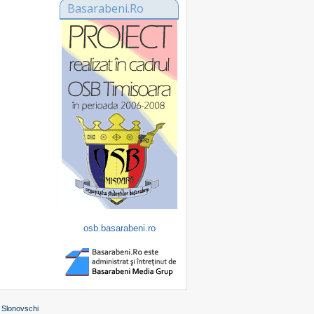
Basarabeni.Ro
osb.basarabeni.ro
 Slonovschi