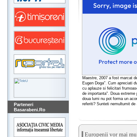
Maestre, 2007 a fost marcat de
Eugen Doga". Cum apreciati dvs
cu aplauze si felicitari frumoase
de importanta". Doua extreme p
doua lumi nu pot forma un acor
referiti? Sunteti nemultumit de
Parteneri
Basarabeni.Ro
Europenii vor mai mul