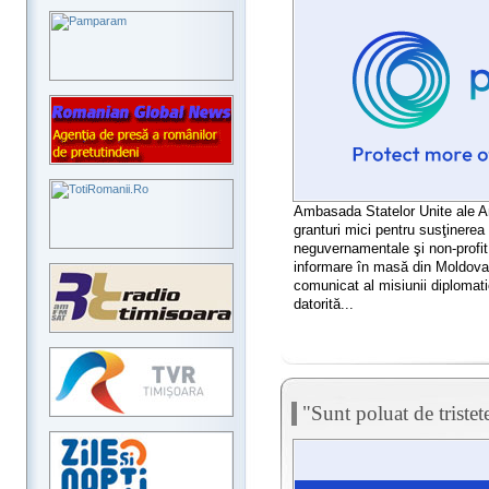
Ambasada Statelor Unite ale A
granturi mici pentru susţinerea 
neguvernamentale şi non-profit
informare în masă din Moldova
comunicat al misiunii diplomat
datorită...
"Sunt poluat de triste