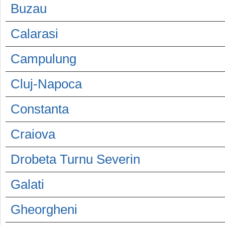
Buzau
Calarasi
Campulung
Cluj-Napoca
Constanta
Craiova
Drobeta Turnu Severin
Galati
Gheorgheni