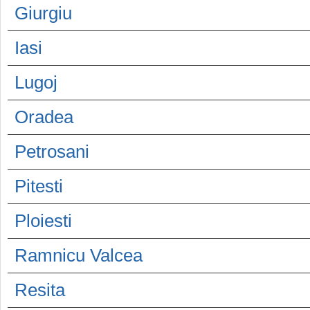
Giurgiu
Iasi
Lugoj
Oradea
Petrosani
Pitesti
Ploiesti
Ramnicu Valcea
Resita