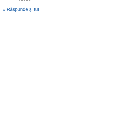
» Răspunde și tu!