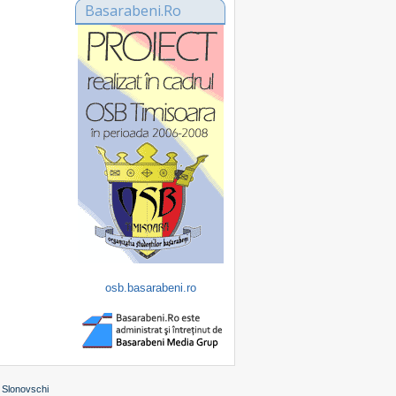
Basarabeni.Ro
osb.basarabeni.ro
 Slonovschi