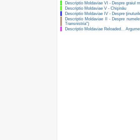
Descriptio Moldaviae VI - Despre graiul m
Descriptio Moldaviae V - Chişinău
Descriptio Moldaviae IV - Despre ţinuturil
Descriptio Moldaviae II - Despre numele
Transnistria")
Descriptio Moldaviae Reloaded... Argume