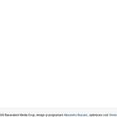
026 Basarabeni Media Grup, design şi programare
Alexandru Busuioc
, optimizare cod:
Denis