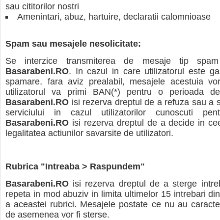
sau cititorilor nostri
Amenintari, abuz, hartuire, declaratii calomnioase
Spam sau mesajele nesolicitate:
Se interzice transmiterea de mesaje tip spam
Basarabeni.RO
. In cazul in care utilizatorul este g
spamare, fara aviz prealabil, mesajele acestuia vor
utilizatorul va primi BAN(*) pentru o perioada d
Basarabeni.RO
isi rezerva dreptul de a refuza sau a 
serviciului in cazul utilizatorilor cunoscuti pe
Basarabeni.RO
isi rezerva dreptul de a decide in ce
legalitatea actiunilor savarsite de utilizatori.
Rubrica "Intreaba > Raspundem"
Basarabeni.RO
isi rezerva dreptul de a sterge intre
repeta in mod abuziv in limita ultimelor 15 intrebari d
a aceastei rubrici. Mesajele postate ce nu au caracte
de asemenea vor fi sterse.