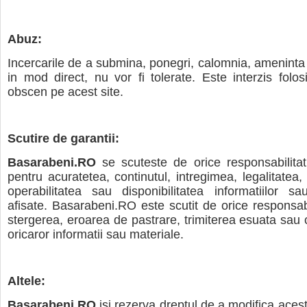
Abuz:
Incercarile de a submina, ponegri, calomnia, amenint
in mod direct, nu vor fi tolerate. Este interzis folosi
obscen pe acest site.
Scutire de garantii:
Basarabeni.RO
se scuteste de orice responsabilitati
pentru acuratetea, continutul, intregimea, legalitatea,
operabilitatea sau disponibilitatea informatiilor sa
afisate. Basarabeni.RO este scutit de orice responsabi
stergerea, eroarea de pastrare, trimiterea esuata sau c
oricaror informatii sau materiale.
Altele:
Basarabeni.RO
isi rezerva dreptul de a modifica acest