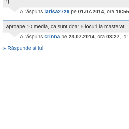
:)
A răspuns
larisa2726
pe
01.07.2014
, ora
16:55
aproape 10 media, ca sunt doar 5 locuri la masterat
A răspuns
crinna
pe
23.07.2014
, ora
03:27
, id
» Răspunde și tu!