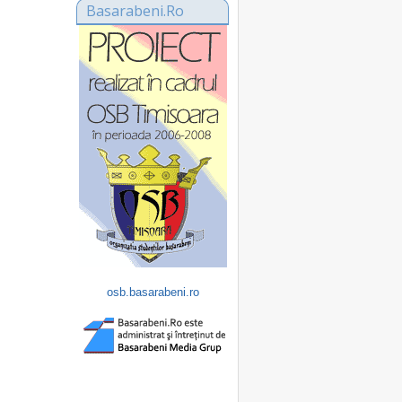
Basarabeni.Ro
osb.basarabeni.ro