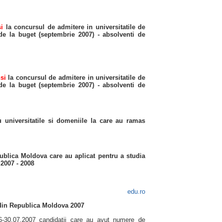
i
la concursul de admitere in universitatile de
de la buget (septembrie 2007) - absolventi de
si
la concursul de admitere in universitatile de
de la buget (septembrie 2007) - absolventi de
 universitatile si domeniile la care au ramas
publica Moldova care au aplicat pentru a studia
2007 - 2008
edu.ro
 din Republica Moldova 2007
 26-30.07.2007 candidatii care au avut numere de