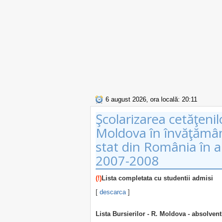
6 august 2026, ora locală: 20:11
Şcolarizarea cetăţeni
Moldova în învăţământ
stat din România în a
2007-2008
(!)
Lista completata cu studentii admisi
[
descarca
]
Lista Bursierilor - R. Moldova - absolven