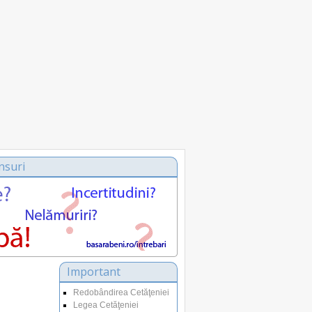
nsuri
Important
Redobândirea Cetăţeniei
Legea Cetăţeniei