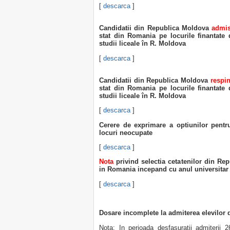
[
descarca
]
Candidatii din Republica Moldova
admis
stat din Romania pe locurile finantate 
studii liceale în R. Moldova
[
descarca
]
Candidatii din Republica Moldova
respin
stat din Romania pe locurile finantate 
studii liceale în R. Moldova
[
descarca
]
Cerere de exprimare a optiunilor pentru
locuri neocupate
[
descarca
]
Nota
privind selectia cetatenilor din Re
in Romania incepand cu anul universitar 
[
descarca
]
Dosare incomplete la admiterea elevilor
Nota: In perioada desfasuratii admiterii