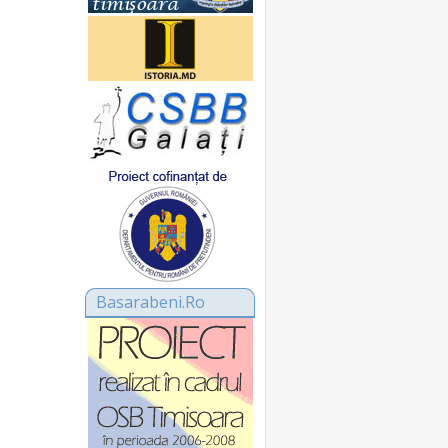
Basarabeni.Ro