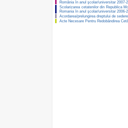
România în anul şcolar/universitar 2007-
Scolarizarea cetatenilor din Republica Mo
Romania în anul şcolar/universitar 2006-
Acordarea/prelungirea dreptului de seder
Acte Necesare Pentru Redobândirea Cet