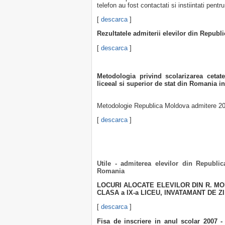
telefon au fost contactati si instiintati pent
[
descarca
]
Rezultatele admiterii elevilor din Repub
[
descarca
]
Metodologia privind scolarizarea cetat
liceeal si superior de stat din Romania i
Metodologie Republica Moldova admitere 20
[
descarca
]
Utile - admiterea elevilor din Republi
Romania
LOCURI ALOCATE ELEVILOR DIN R. MO
CLASA a IX-a LICEU, INVATAMANT DE ZI
[
descarca
]
Fisa de inscriere in anul scolar 2007 -