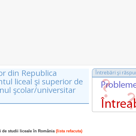
lor din Republica
Întrebări şi răspu
ul liceal şi superior de
nul şcolar/universitar
ti de studii liceale în România
(lista refacuta)