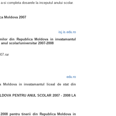
ru a-si completa dosarele la inceputul anului scolar.
lica Moldova 2007
isj.is.edu.ro
enilor din Republica Moldova in invatamantul
n anul scolar/universitar 2007-2008
07.rar
edu.ro
ca Moldova in invatamantul liceal de stat din
LDOVA PENTRU ANUL SCOLAR 2007 - 2008 LA
 2008 pentru tinerii din Republica Moldova in