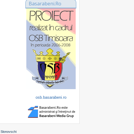
Basarabeni.Ro
osb.basarabeni.ro
 Slonovschi