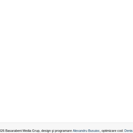
026 Basarabeni Media Grup, design şi programare
Alexandru Busuioc
, optimizare cod:
Denis