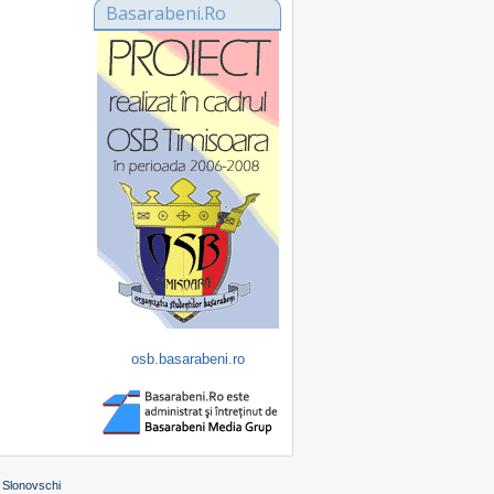
Basarabeni.Ro
osb.basarabeni.ro
 Slonovschi