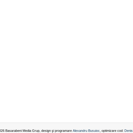
026 Basarabeni Media Grup, design şi programare
Alexandru Busuioc
, optimizare cod:
Denis