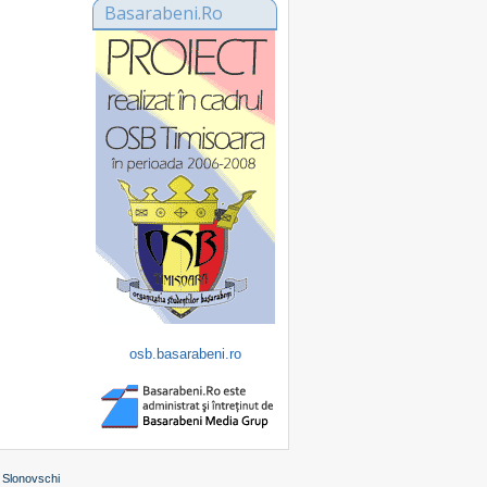
Basarabeni.Ro
osb.basarabeni.ro
 Slonovschi