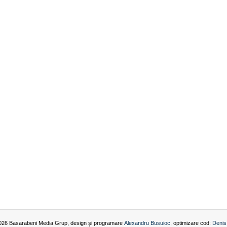
026 Basarabeni Media Grup, design şi programare
Alexandru Busuioc
, optimizare cod:
Denis