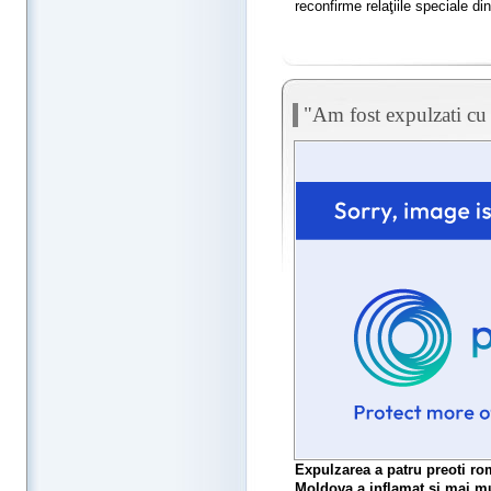
reconfirme relaţiile speciale d
"Am fost expulzati cu
Expulzarea a patru preoti ro
Moldova a inflamat si mai mul