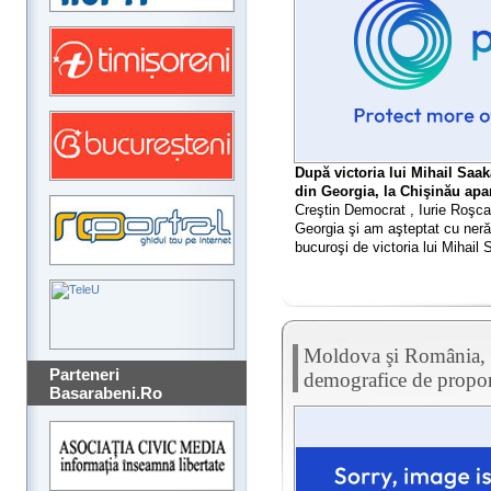
După victoria lui Mihail Saaka
din Georgia, la Chişinău apar
Creştin Democrat , Iurie Roşca:
Georgia şi am aşteptat cu ner
bucuroşi de victoria lui Mihail
Moldova şi România, po
Parteneri
demografice de propor
Basarabeni.Ro