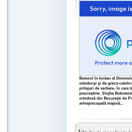
Botezul în Iordan al Domnulu
ortodocşi şi de greco-catolic
prilejuri de serbare, în care 
precreştine. Slujba Bobotezei 
ortodoxă din Bucureşti de Pre
arhiepiscopală majoră...