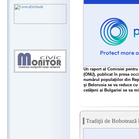
Un raport al Comisiei pentru 
(ONU), publicat în presa occi
numărul populaţiilor din Re
şi Belorusia se va reduce cu 
cetăţeni ai Bulgariei se va m
Tradiţii de Bobotează 