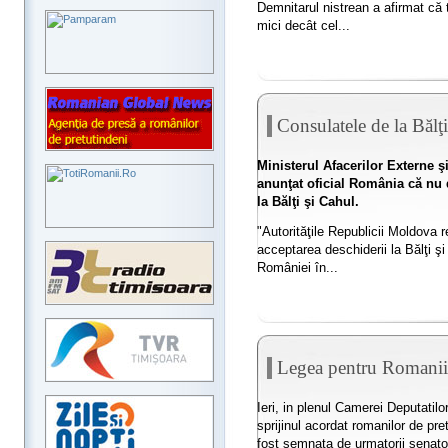
Demnitarul nistrean a afirmat că 
mici decât cel...
Consulatele de la Bălţ
Ministerul Afacerilor Externe ş
anunţat oficial România că nu
la Bălţi şi Cahul.
"Autorităţile Republicii Moldova r
acceptarea deschiderii la Bălţi ş
României în...
Legea pentru Romanii 
Ieri, in plenul Camerei Deputatilo
sprijinul acordat romanilor de pret
fost semnata de urmatorii senator