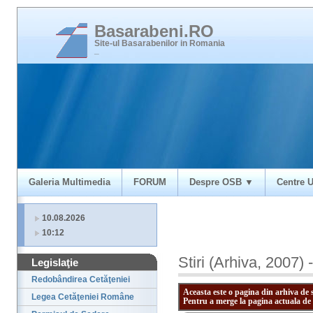
Basarabeni.RO
Site-ul Basarabenilor in Romania
_
Galeria Multimedia
FORUM
Despre OSB ▼
Centre U
10.08.2026
10:12
Stiri (Arhiva, 2007)
Legislaţie
Redobândirea Cetăţeniei
Aceasta este o pagina din arhiva de 
Legea Cetăţeniei Române
Pentru a merge la pagina actuala de 