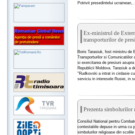
Potrivit presedintelui ucrainean,..
Ex-ministrul de Extern
transporturilor de pre
Boris Tarasiuk, fost ministru de E
Transporturilor si Comunicatiilor 
si exercitarea de presiuni asupra
Republicii Moldova. Tarasiuk a dec
"Rudkovski a intrat in cirdasie cu 
serviciu in interesele Rusiei, in sc
Prezenta simbolurilor r
Consiliul National pentru Combate
contestatiile depuse in urma cu p
simbolurilor religioase din scolile