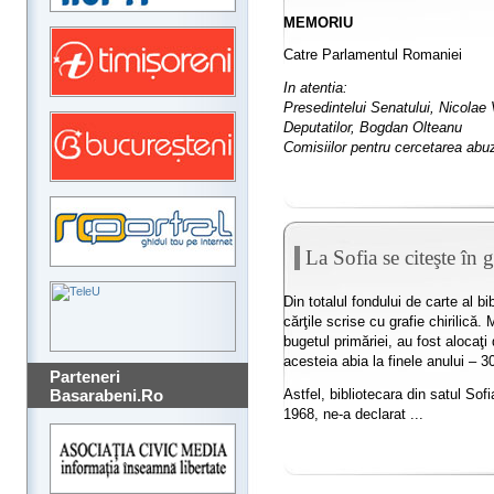
MEMORIU
Catre Parlamentul Romaniei
In atentia:
Presedintelui Senatului, Nicolae
Deputatilor, Bogdan Olteanu
Comisiilor pentru cercetarea abuz
La Sofia se citeşte în g
Din totalul fondului de carte al bib
cărţile scrise cu grafie chirilică.
bugetul primăriei, au fost alocaţi
acesteia abia la finele anului – 
Parteneri
Astfel, bibliotecara din satul Sof
Basarabeni.Ro
1968, ne-a declarat ...