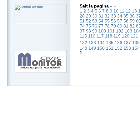
Salt la pagina
«
»
1
2
3
4
5
6
7
8
9
10
11
12
13
28
29
30
31
32
33
34
35
36
3
51
52
53
54
55
56
57
58
59
6
74
75
76
77
78
79
80
81
82
8
97
98
99
100
101
102
103
10
115
116
117
118
119
120
121
132
133
134
135
136
137
13
148
149
150
151
152
153
15
2