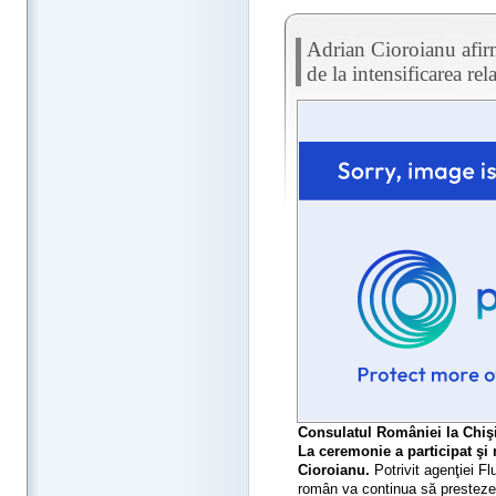
Adrian Cioroianu afir
de la intensificarea r
Consulatul României la Chişin
La ceremonie a participat şi
Cioroianu.
Potrivit agenţiei Fl
român va continua să presteze se