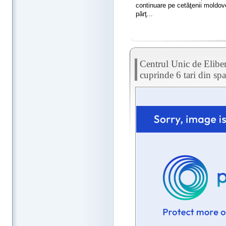
continuare pe cetăţenii moldove
părţ...
Centrul Unic de Elibera
cuprinde 6 tari din sp