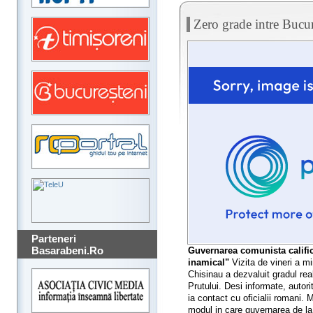
Zero grade intre Bucur
Parteneri
Basarabeni.Ro
Guvernarea comunista calific
inamical"
Vizita de vineri a mi
Chisinau a dezvaluit gradul real 
Prutului. Desi informate, autor
ia contact cu oficialii romani. M
modul in care guvernarea de la 