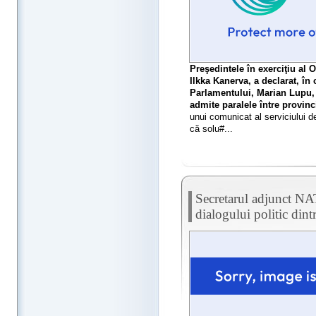
Preşedintele în exerciţiu al 
Ilkka Kanerva, a declarat, în 
Parlamentului, Marian Lupu,
admite paralele între provinc
unui comunicat al serviciului d
că solu#...
Secretarul adjunct NA
dialogului politic di