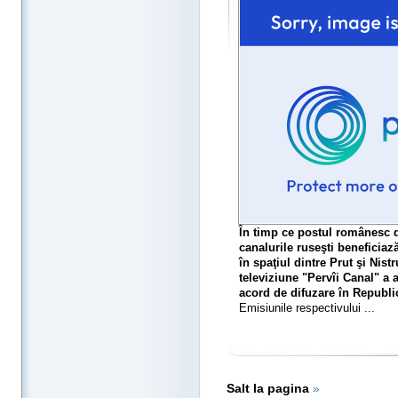
În timp ce postul românesc d
canalurile ruseşti beneficiază
în spaţiul dintre Prut şi Nist
televiziune "Pervîi Canal" a
acord de difuzare în Republi
Emisiunile respectivului ...
Salt la pagina
»