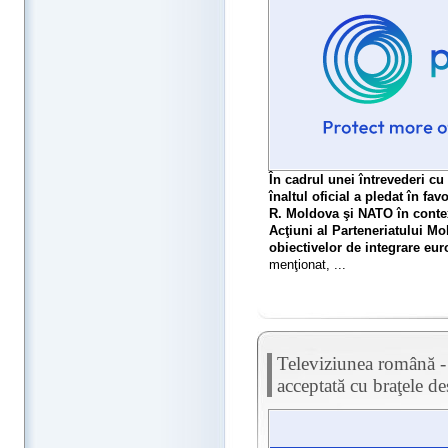
În cadrul unei întrevederi cu
înaltul oficial a pledat în fav
R. Moldova şi NATO în contex
Acţiuni al Parteneriatului Mo
obiectivelor de integrare eu
menţionat, ...
Televiziunea română - 
acceptată cu braţele d