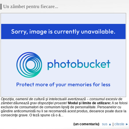
Un zâmbet pentru fiecare...
Opoziţia, oamenii de cultură şi intelectualii avertizează – consumul excesiv de
zâmbet dăunează grav dispoziţiei proaste!
Modul şi limite de utilizare:
A se folosi
exclusiv de consumatori de comunism lipsiţi de personalitate. Persoanelor cu
gândire anticomunistă nu li se recomandă acest produs, deoarece poate duce la
consecinţe grave. O teză spune că o &...
(un comentariu)
sus ▲
|
citeste ►