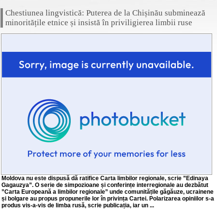
Chestiunea lingvistică: Puterea de la Chișinău subminează
minoritățile etnice și insistă în priviligierea limbii ruse
Moldova nu este dispusă dă ratifice Carta limbilor regionale, scrie ”Edinaya
Gagauzya”. O serie de simpozioane și conferințe interregionale au dezbătut
”Carta Europeană a limbilor regionale” unde comunitățile găgăuze, ucrainene
și bolgare au propus propunerile lor în privința Cartei. Polarizarea opiniilor s-a
produs vis-a-vis de limba rusă, scrie publicația, iar un ...