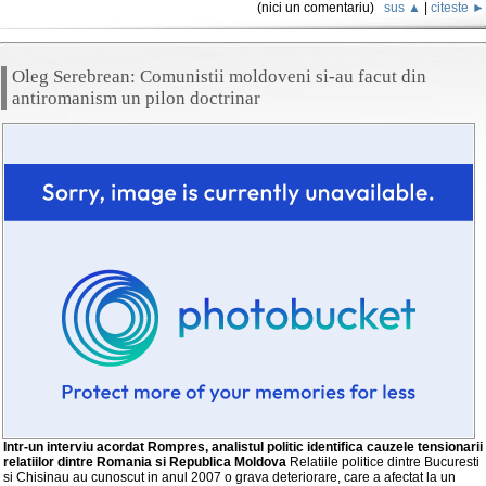
(nici un comentariu)
sus ▲
|
citeste ►
Oleg Serebrean: Comunistii moldoveni si-au facut din
antiromanism un pilon doctrinar
Intr-un interviu acordat Rompres, analistul politic identifica cauzele tensionarii
relatiilor dintre Romania si Republica Moldova
Relatiile politice dintre Bucuresti
si Chisinau au cunoscut in anul 2007 o grava deteriorare, care a afectat la un