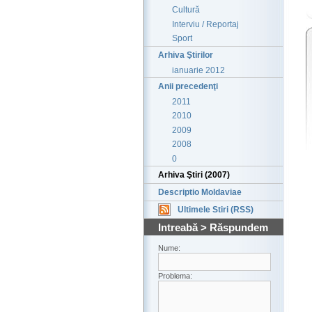
Cultură
Interviu / Reportaj
Sport
Arhiva Ştirilor
ianuarie 2012
Anii precedenţi
2011
2010
2009
2008
0
Arhiva Ştiri (2007)
Descriptio Moldaviae
Ultimele Stiri (RSS)
Intreabă > Răspundem
Nume:
Problema: