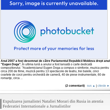
Anul 2007 a fost desemnat de către Parlamentul Republicii Moldova drept anul
"Eugen Doga".
În ultima lună a anului a fost lansată o carte dedicată
compozitorului. "Academicianul Eugen Doga a compus o simfonie, muzica pentru
circa 200 de filme, muzică pentru 13 spectacole de teatru, trei balete, cinci
cvartete de corzi pentru orchestră de cameră, 40 de piese instrumentale, 60 de
romanţe, circa ...
(2 comentarii)
sus ▲
|
citeste ►
Expulzarea jurnalistei Nataliei Morari din Rusia in atentia
Federatiei Internationale a Jurnalistilor