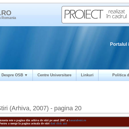
i.RO
in Romania
Portalul 
Despre OSB ▼
Centre Universitare
Linkuri
Politica d
tiri (Arhiva, 2007) - pagina 20
Aceasta este o pagina din arhiva de stiri pe anul 2007 a
basarabeni.ro
Pentru a merge la pagina actuala de stiri
dati click aici