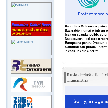
Republica Moldova ar putea r
Basarabiei numai printr-un p
insa un scandal politic de pro
Nagacevschi, cel care a repre
Europeana pentru Drepturile
statutului sau juridic, info
in cazul in care autoritat...
Rusia declară oficial c
Transnistria