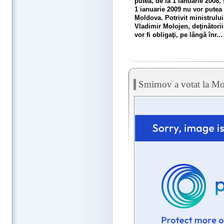
putea, de la 1 ianuarie 2008,
1 ianuarie 2009 nu vor putea n
Moldova. Potrivit ministrulu
Vladimir Molojen, deţinătorii
vor fi obligaţi, pe lângă înr...
Smirnov a votat la M