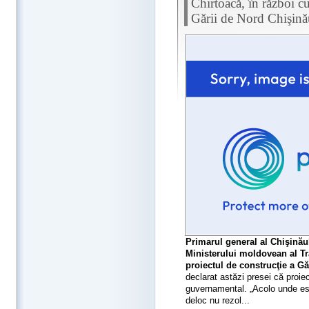
Chirtoacă, în război 
Gării de Nord Chişin
Primarul general al Chişinău
Ministerului moldovean al Tr
proiectul de construcţie a Gă
declarat astăzi presei că proie
guvernamental. „Acolo unde es
deloc nu rezol...