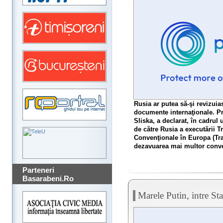
Rusia ar putea să-şi revizuia
documente internaţionale. P
Sliska, a declarat, în cadrul
de către Rusia a executării T
Convenţionale în Europa (Tra
dezavuarea mai multor convenţ
Parteneri
Basarabeni.Ro
Marele Putin, intre S