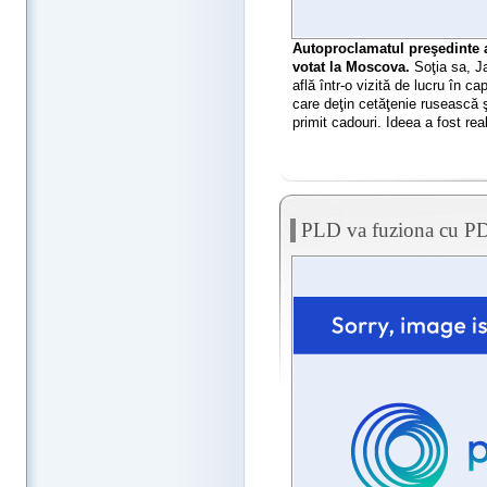
Autoproclamatul preşedinte a
votat la Moscova.
Soţia sa, J
află într-o vizită de lucru în ca
care deţin cetăţenie rusească 
primit cadouri. Ideea a fost rea
PLD va fuziona cu P