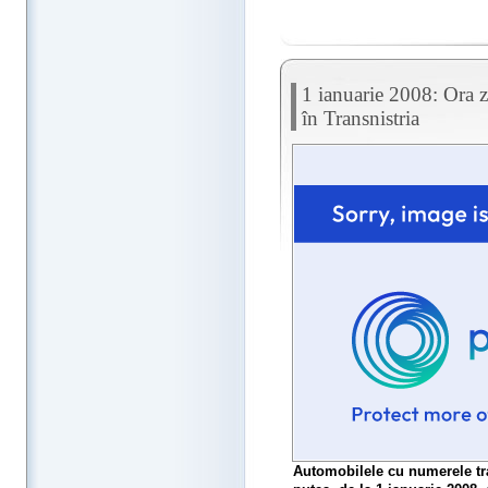
1 ianuarie 2008: Ora z
în Transnistria
Automobilele cu numerele tr