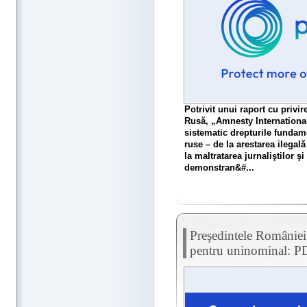
Potrivit unui raport cu privir
Rusă, „Amnesty International
sistematic drepturile fundame
ruse – de la arestarea ilegal
la maltratarea jurnaliştilor şi 
demonstran&#...
Preşedintele României 
pentru uninominal: 