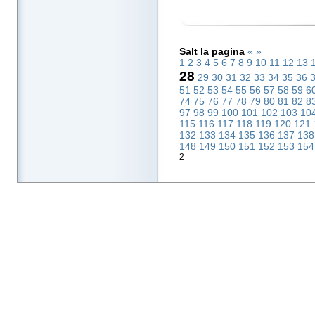
Salt la pagina
«
»
1
2
3
4
5
6
7
8
9
10
11
12
13
28
29
30
31
32
33
34
35
36
51
52
53
54
55
56
57
58
59
6
74
75
76
77
78
79
80
81
82
8
97
98
99
100
101
102
103
10
115
116
117
118
119
120
121
132
133
134
135
136
137
13
148
149
150
151
152
153
15
2