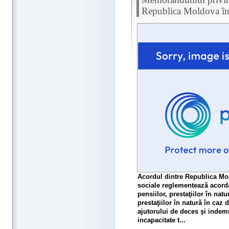
Republica Moldova în 
Acordul dintre Republica Mo
sociale reglementează acorda
pensiilor, prestaţiilor în nat
prestaţiilor în natură în caz
ajutorului de deces şi indem
incapacitate t...