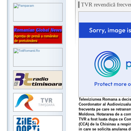
TVR revendică frecven
Televiziunea Romana a decis s
Coordonator al Audiovizualul
frecventa pe care se retran
Moldova. Hotararea de a conte
TVR a fost luata dupa ce Con
(CCA) de la Chisinau a respi
in care se solicita anularea de