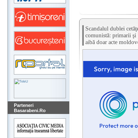
Scandalul dublei cetăţ
comunistă: primarii şi 
aibă doar acte moldove
Parteneri
Basarabeni.Ro