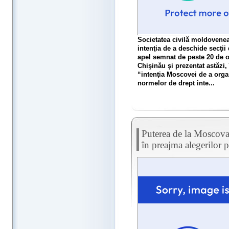
Societatea civilă moldovenea
intenţia de a deschide secţii 
apel semnat de peste 20 de o
Chişinău şi prezentat astăzi,
“intenţia Moscovei de a organ
normelor de drept inte...
Puterea de la Moscova 
în preajma alegerilor 