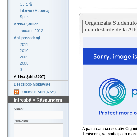
Cultură
Interviu / Reportaj
Sport
Organizaţia Studentilo
Arhiva Ştirilor
manifestarile de la Alb
ianuarie 2012
Anii precedenţi
2011
2010
2009
2008
0
Arhiva Ştiri (2007)
Descriptio Moldaviae
Ultimele Stiri (RSS)
Intreabă > Răspundem
Nume:
Problema:
A patra oara consecutiv Organi
Timisoara, va participa la manif