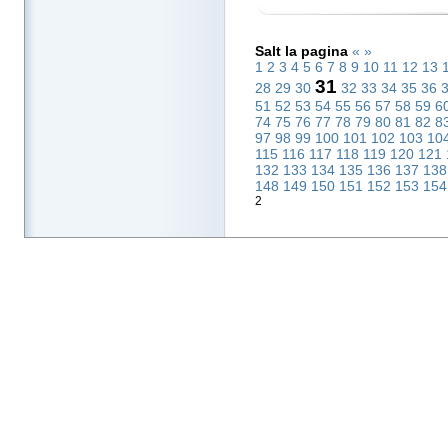
Salt la pagina
«
»
1
2
3
4
5
6
7
8
9
10
11
12
13
31
28
29
30
32
33
34
35
36
51
52
53
54
55
56
57
58
59
6
74
75
76
77
78
79
80
81
82
8
97
98
99
100
101
102
103
10
115
116
117
118
119
120
121
132
133
134
135
136
137
13
148
149
150
151
152
153
15
2