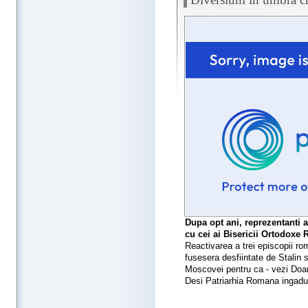
Dupa opt ani, reprezentanti a
cu cei ai Bisericii Ortodoxe 
Reactivarea a trei episcopii ro
fusesera desfiintate de Stalin s
Moscovei pentru ca - vezi Doam
Desi Patriarhia Romana ingadui