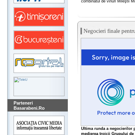
combinatul de vinuri Mileştii Mi
Negocieri finale pent
Parteneri
Basarabeni.Ro
Ultima runda a negocierilor p
medierea troicii Grupului de 