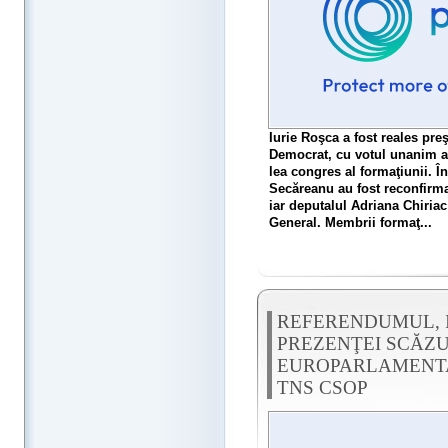
Iurie Roşca a fost reales pre
Democrat, cu votul unanim al
lea congres al formaţiunii. Î
Secăreanu au fost reconfirmaţ
iar deputalul Adriana Chiriac
General. Membrii formaţ...
REFERENDUMUL, 
PREZENŢEI SCĂZU
EUROPARLAMENTARE
TNS CSOP