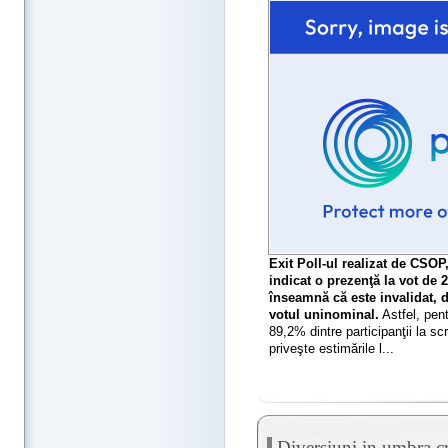
Exit Poll-ul realizat de CSOP,
indicat o prezenţă la vot de
înseamnă că este invalidat, 
votul uninominal.
Astfel, pen
89,2% dintre participanţii la s
priveşte estimările l...
Diversiuni in umbra cr