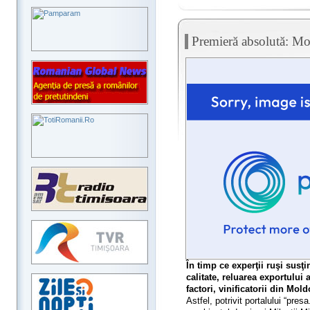
Premieră absolută: Mo
În timp ce experţii ruşi susţ
calitate, reluarea exportului
factori, vinificatorii din Mo
Astfel, potrivit portalului “pre