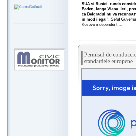
SUA si Rusiei, runda consider
Baden, langa Viena. Ieri, pre
ca Belgradul nu va recunoas
in mod ilegal".
Seful Guvernulu
Kosovo independent ...
Permisul de conducere 
standardele europene