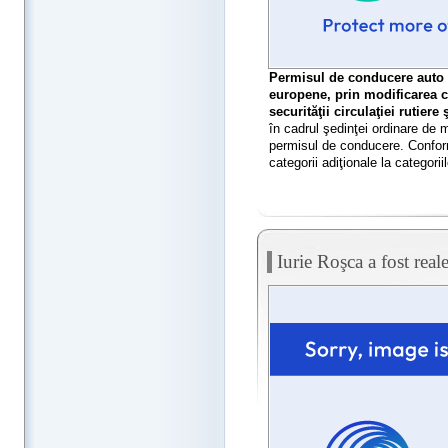
Permisul de conducere auto m
europene, prin modificarea c
securităţii circulaţiei rutiere
în cadrul şedinţei ordinare de m
permisul de conducere. Conform
categorii adiţionale la categoriil
Iurie Roşca a fost re