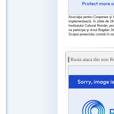
Asociaţia pentru Cooperare ş
implementează, în zilele de 19-
Institutului Cultural Român, pro
va participa şi d-nul Bogdan Ji
Scopul proiectului constă în org
Rusia ataca din nou R