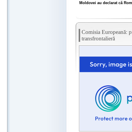
Moldovei au declarat că Român
Comisia Europeană: pr
transfrontalieră