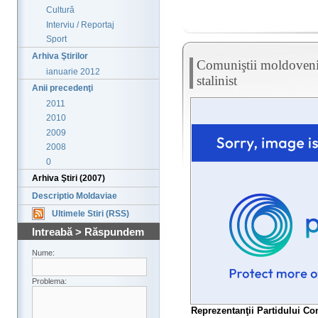
Cultură
Interviu / Reportaj
Sport
Arhiva Ştirilor
Comuniştii moldoveni
ianuarie 2012
stalinist
Anii precedenţi
2011
2010
2009
2008
0
Arhiva Ştiri (2007)
Descriptio Moldaviae
Ultimele Stiri (RSS)
Intreabă > Răspundem
Nume:
Problema:
Reprezentanţii Partidului C