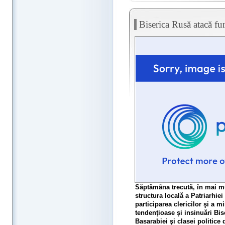
Biserica Rusă atacă fu
Săptămâna trecută, în mai mu
structura locală a Patriarhiei
participarea clericilor şi a m
tendenţioase şi insinuări Bi
Basarabiei şi clasei politice 