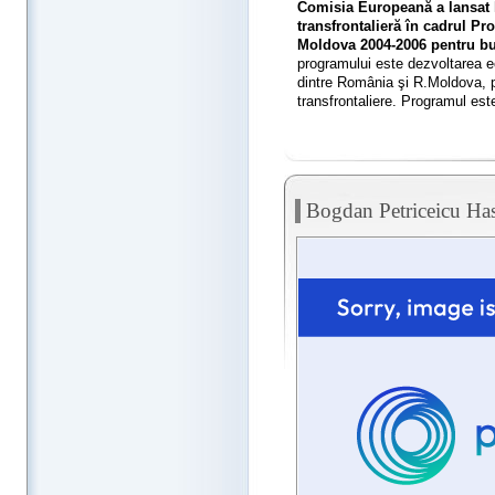
Comisia Europeană a lansat l
transfrontalieră în cadrul P
Moldova 2004-2006 pentru bu
programului este dezvoltarea e
dintre România şi R.Moldova, pr
transfrontaliere. Programul est
Bogdan Petriceicu Has