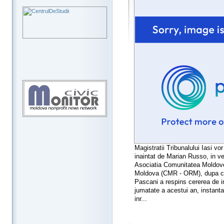
Magistratii Tribunalului Iasi vo
inaintat de Marian Russo, in ved
Asociatia Comunitatea Moldoven
Moldova (CMR - ORM), dupa ce,
Pascani a respins cererea de i
jumatate a acestui an, instanta
inr...