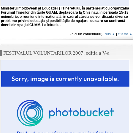
Ministerul moldovean al Educaţiei şi Tineretului, în parteneriat cu organizaţia
Forumul Tinerilor din ţările GUAM, desfaşoara la Chişinău, în perioada 15-18
noiembrie, o reuniune internaţională, în cadrul căreia se vor discuta diverse
probleme privind educaţia şi posibilităţile de ngajare, cu care se confruntă
tinerii din spaţiul GUAM.
La întrunirea...
(nici un comentariu)
sus ▲
|
citeste ►
FESTIVALUL VOLUNTARILOR 2007, editia a V-a