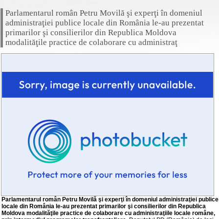
Parlamentarul român Petru Movilă şi experţi în domeniul
administraţiei publice locale din România le-au prezentat
primarilor şi consilierilor din Republica Moldova
modalităţile practice de colaborare cu administraţ
Parlamentarul român Petru Movilă şi experţi în domeniul administraţiei publice
locale din România le-au prezentat primarilor şi consilierilor din Republica
Moldova modalităţile practice de colaborare cu administraţiile locale române,