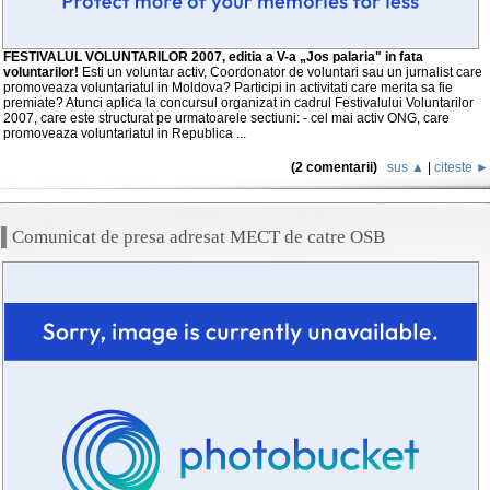
FESTIVALUL VOLUNTARILOR 2007, editia a V-a „Jos palaria" in fata
voluntarilor!
Esti un voluntar activ, Coordonator de voluntari sau un jurnalist care
promoveaza voluntariatul in Moldova? Participi in activitati care merita sa fie
premiate? Atunci aplica la concursul organizat in cadrul Festivalului Voluntarilor
2007, care este structurat pe urmatoarele sectiuni: - cel mai activ ONG, care
promoveaza voluntariatul in Republica ...
(2 comentarii)
sus ▲
|
citeste ►
Comunicat de presa adresat MECT de catre OSB