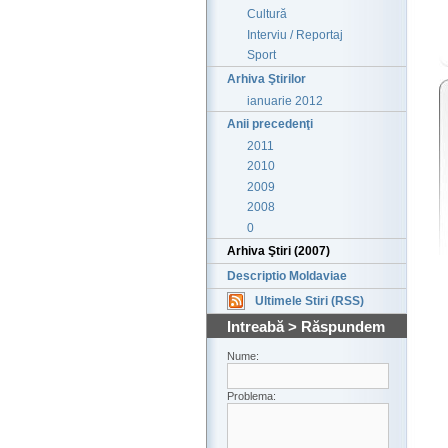
Cultură
Interviu / Reportaj
Sport
Arhiva Ştirilor
ianuarie 2012
Anii precedenţi
2011
2010
2009
2008
0
Arhiva Ştiri (2007)
Descriptio Moldaviae
Ultimele Stiri (RSS)
Intreabă > Răspundem
Nume:
Problema: