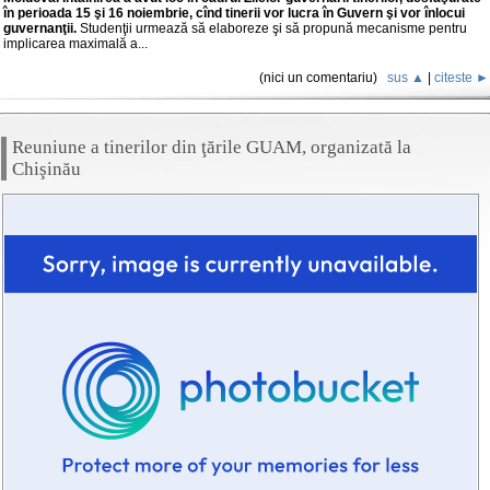
în perioada 15 şi 16 noiembrie, cînd tinerii vor lucra în Guvern şi vor înlocui
guvernanţii.
Studenţii urmează să elaboreze şi să propună mecanisme pentru
implicarea maximală a...
(nici un comentariu)
sus ▲
|
citeste ►
Reuniune a tinerilor din ţările GUAM, organizată la
Chişinău