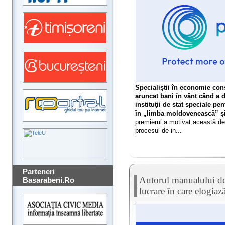
Specialiştii în economie con
aruncat bani în vânt când a 
instituţii de stat speciale p
în „limba moldovenească” şi
premierul a motivat această de
procesul de in...
Parteneri
Autorul manualului de i
Basarabeni.Ro
lucrare în care elogiaz