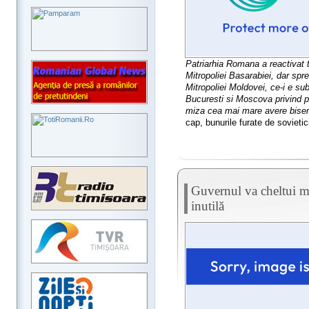
Patriarhia Romana a reactivat tr
Mitropoliei Basarabiei, dar spr
Mitropoliei Moldovei, ce-i e sub
Bucuresti si Moscova privind p
miza cea mai mare avere biser
cap, bunurile furate de sovietic
Guvernul va cheltui mi
inutilă