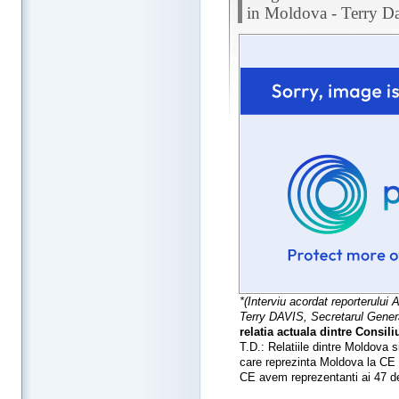
in Moldova - Terry D
*(Interviu acordat reporterului
Terry DAVIS, Secretarul General
relatia actuala dintre Consi
T.D.: Relatiile dintre Moldova 
care reprezinta Moldova la CE (
CE avem reprezentanti ai 47 de