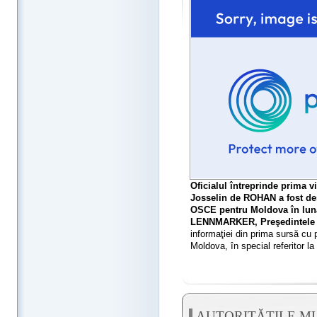
Oficialul întreprinde prima v
Josselin de ROHAN a fost des
OSCE pentru Moldova în luna
LENNMARKER, Preşedintele
informaţiei din prima sursă cu p
Moldova, în special referitor la
AUTORITĂŢILE M