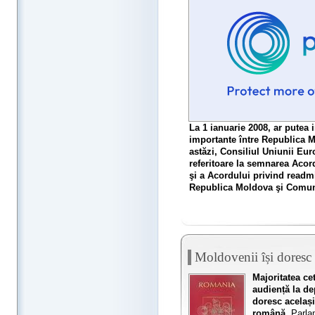
La 1 ianuarie 2008, ar putea 
importante între Republica M
astăzi, Consiliul Uniunii Eu
referitoare la semnarea Acord
şi a Acordului privind readmi
Republica Moldova şi Comun
Moldovenii își doresc 
Majoritatea ce
audiență la de
doresc același
română.
Parlam