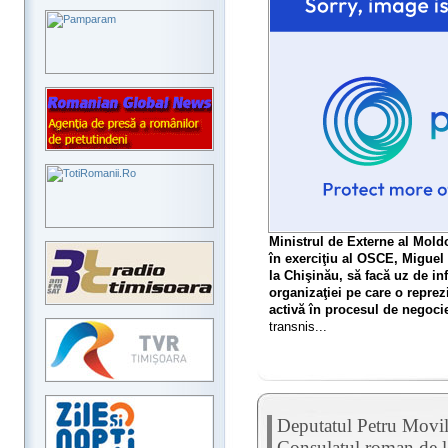
Ministrul de Externe al Moldo
în exerciţiu al OSCE, Miguel A
la Chişinău, să facă uz de in
organizaţiei pe care o reprez
activă în procesul de negocie
transnis...
Deputatul Petru Movila
Consulatul roman de l