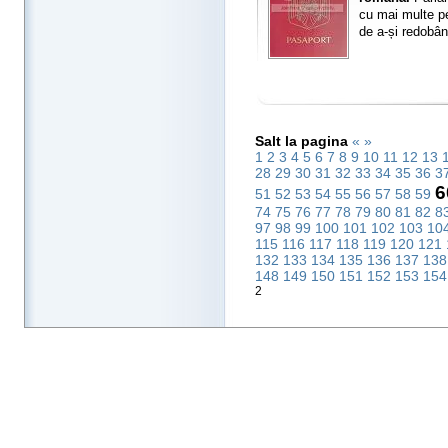
cu mai multe pe
de a-și redobând
Salt la pagina
«
»
1
2
3
4
5
6
7
8
9
10
11
12
13
28
29
30
31
32
33
34
35
36
3
6
51
52
53
54
55
56
57
58
59
74
75
76
77
78
79
80
81
82
8
97
98
99
100
101
102
103
10
115
116
117
118
119
120
121
132
133
134
135
136
137
13
148
149
150
151
152
153
15
2