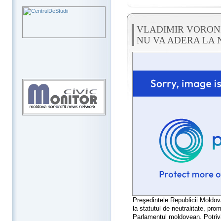
VLADIMIR VORON
NU VA ADERA LA 
Preşedintele Republicii Moldova
la statutul de neutralitate, pro
Parlamentul moldovean. Potrivi