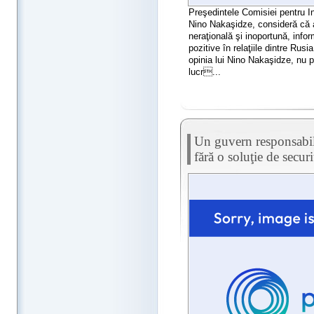
Preşedintele Comisiei pentru I
Nino Nakaşidze, consideră că a
neraţională şi inoportună, in
pozitive în relaţiile dintre Rusi
opinia lui Nino Nakaşidze, nu p
lucr...
Un guvern responsabi
fără o soluţie de securi