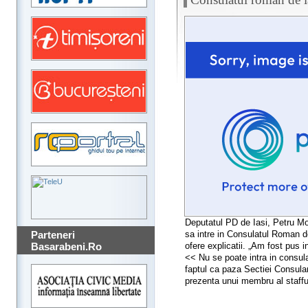
Deputatul PD de Iasi, Petru Mov
sa intre in Consulatul Roman de 
Parteneri
ofere explicatii. „Am fost pus in
Basarabeni.Ro
<< Nu se poate intra in consula
faptul ca paza Sectiei Consular
prezenta unui membru al staffu