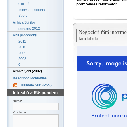
promovarea reformelor...
Cultură
Interviu / Reportaj
Sport
Arhiva Ştirilor
ianuarie 2012
Negocieri fără intermed
Anii precedenţi
lăudabilă
2011
2010
2009
2008
0
Arhiva Ştiri (2007)
Descriptio Moldaviae
Ultimele Stiri (RSS)
Intreabă > Răspundem
Nume:
Problema: