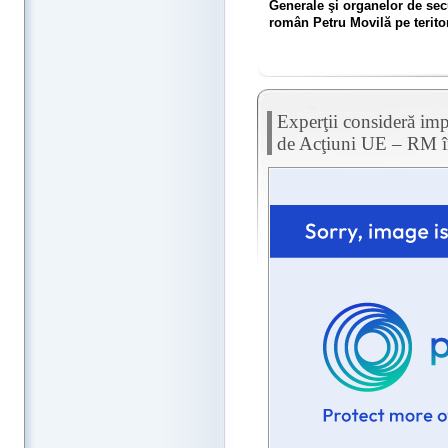
Generale şi organelor de secur
român Petru Movilă pe terito
Experţii consideră im
de Acţiuni UE – RM în