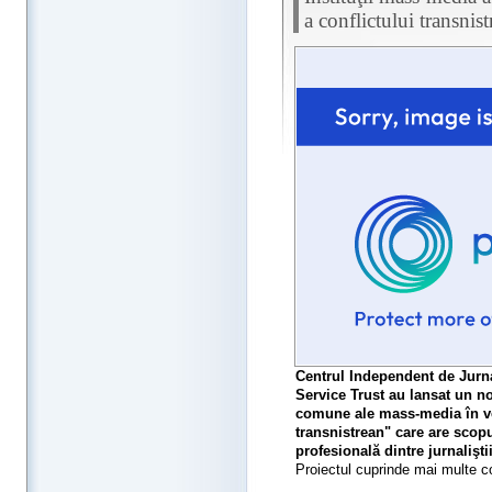
a conflictului transnis
Centrul Independent de Jurna
Service Trust au lansat un no
comune ale mass-media în ved
transnistrean" care are scopu
profesională dintre jurnalişti
Proiectul cuprinde mai multe c