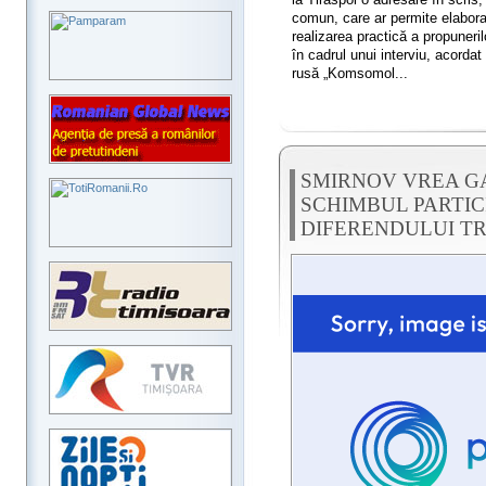
comun, care ar permite elabora
realizarea practică a propuneri
în cadrul unui interviu, acorda
rusă „Komsomol...
SMIRNOV VREA GA
SCHIMBUL PARTIC
DIFERENDULUI T