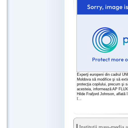
Experţi europeni din cadrul U
Moldova să modifice şi să extind
protecţia copilului, precum şi
acesteia, informează AP FLUX. 
Hilde Frafjord Johnson, aflată î
î...
Instituţii mass-media a