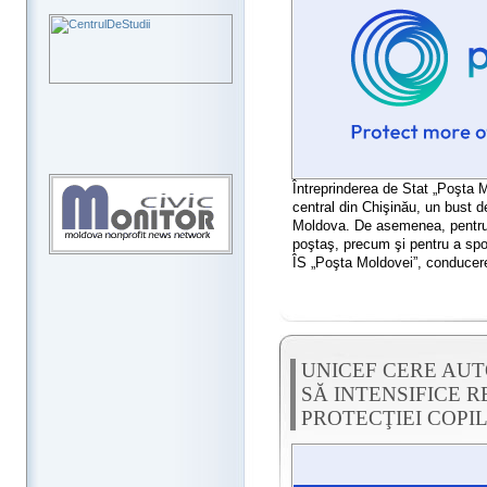
Întreprinderea de Stat „Poşta Mo
central din Chişinău, un bust d
Moldova. De asemenea, pentru 
poştaş, precum şi pentru a spori
ÎS „Poşta Moldovei”, conducerea
UNICEF CERE AU
SĂ INTENSIFICE 
PROTECŢIEI COPI