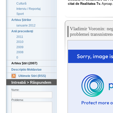
citat de Realitatea Tv.
Aproap.
Cultură
Interviu / Reportaj
Sport
Arhiva Ştirilor
ianuarie 2012
Vladimir Voronin: neg
Anii precedenţi
problemei transnistren
2011
2010
2009
2008
0
Arhiva Ştiri (2007)
Descriptio Moldaviae
Ultimele Stiri (RSS)
Intreabă > Răspundem
Nume:
Problema: