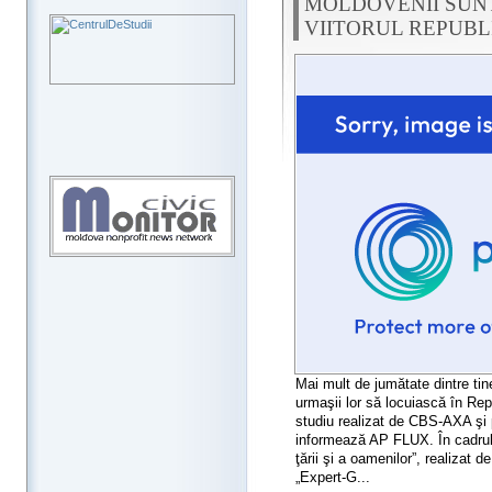
MOLDOVENII SUNT
VIITORUL REPUBL
Mai mult de jumătate dintre tin
urmaşii lor să locuiască în Rep
studiu realizat de CBS-AXA şi p
informează AP FLUX. În cadrul
ţării şi a oamenilor”, realizat
„Expert-G...