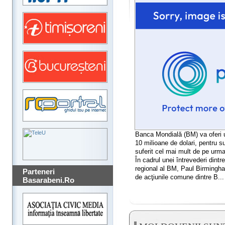
Banca Mondială (BM) va oferi 
10 milioane de dolari, pentru su
suferit cel mai mult de pe urm
În cadrul unei întrevederi dintre
regional al BM, Paul Birmingham
Parteneri
de acţiunile comune dintre B...
Basarabeni.Ro