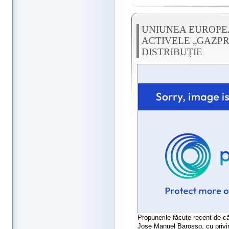
UNIUNEA EUROPE
ACTIVELE „GAZPR
DISTRIBUŢIE
Propunerile făcute recent de c
Jose Manuel Barosso, cu privir