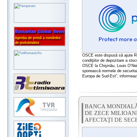
OSCE este dispusă să ajute Re
condiţiilor de depozitare a stocu
OSCE la Chişinău, Louis O’Neil
sporească normele de securitat
Europa de Sud-Est”, informe
BANCA MONDIALĂ
DE ZECE MILIOAN
AFECTAŢI DE SEC