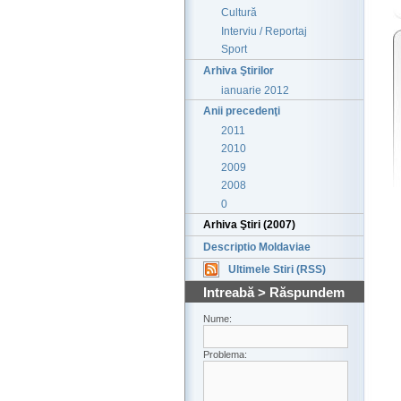
Cultură
Interviu / Reportaj
Sport
Arhiva Ştirilor
ianuarie 2012
Anii precedenţi
2011
2010
2009
2008
0
Arhiva Ştiri (2007)
Descriptio Moldaviae
Ultimele Stiri (RSS)
Intreabă > Răspundem
Nume:
Problema: