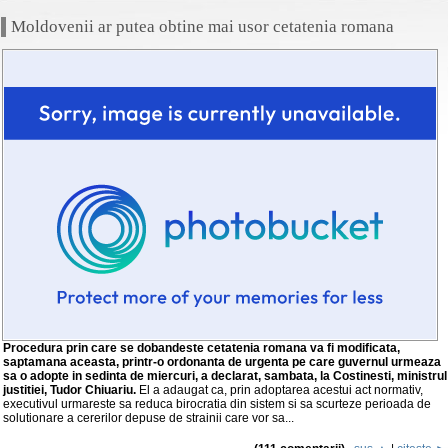
Moldovenii ar putea obtine mai usor cetatenia romana
Procedura prin care se dobandeste cetatenia romana va fi modificata,
saptamana aceasta, printr-o ordonanta de urgenta pe care guvernul urmeaza
sa o adopte in sedinta de miercuri, a declarat, sambata, la Costinesti, ministrul
justitiei, Tudor Chiuariu.
El a adaugat ca, prin adoptarea acestui act normativ,
executivul urmareste sa reduca birocratia din sistem si sa scurteze perioada de
solutionare a cererilor depuse de strainii care vor sa...