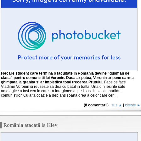
Fiecare student care termina o facultate in Romania devine "dusman de
clasa" pentru comunistii lui Voronin. Daca ar putea, Voronin ar pune sarma
ghimpata la granita si ar impiedica total trecerea Prutului.
Face ce face
Vladimir Voronin si reuseste sa dea cu batul in balta. Una din iesirile sale
antologice a fost cea in care l-a inregimentat pe Iisus Hristos in partidul
comunistilor. Cu alta ocazie a deplans soarta grea a celor care cer ...
(8 comentarii)
sus ▲
|
citeste ►
România atacată la Kiev