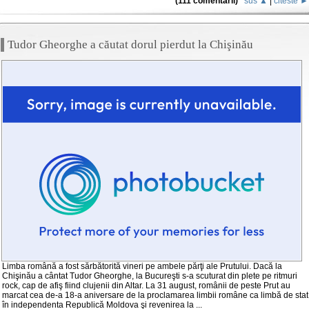
(111 comentarii)
sus ▲
|
citeste ►
Tudor Gheorghe a căutat dorul pierdut la Chişinău
Limba română a fost sărbătorită vineri pe ambele părţi ale Prutului. Dacă la
Chişinău a cântat Tudor Gheorghe, la Bucureşti s-a scuturat din plete pe ritmuri
rock, cap de afiş fiind clujenii din Altar. La 31 august, românii de peste Prut au
marcat cea de-a 18-a aniversare de la proclamarea limbii române ca limbă de stat
în independenta Republică Moldova şi revenirea la ...