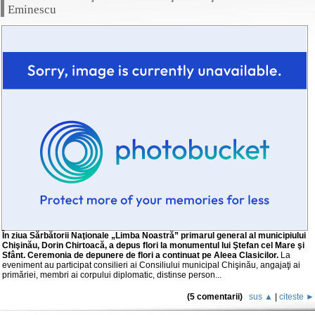
Eminescu
În ziua Sărbătorii Naţionale „Limba Noastră” primarul general al municipiului
Chişinău, Dorin Chirtoacă, a depus flori la monumentul lui Ştefan cel Mare şi
Sfânt. Ceremonia de depunere de flori a continuat pe Aleea Clasicilor.
La
eveniment au participat consilieri ai Consiliului municipal Chişinău, angajaţi ai
primăriei, membri ai corpului diplomatic, distinse person...
(5 comentarii)
sus ▲
|
citeste ►