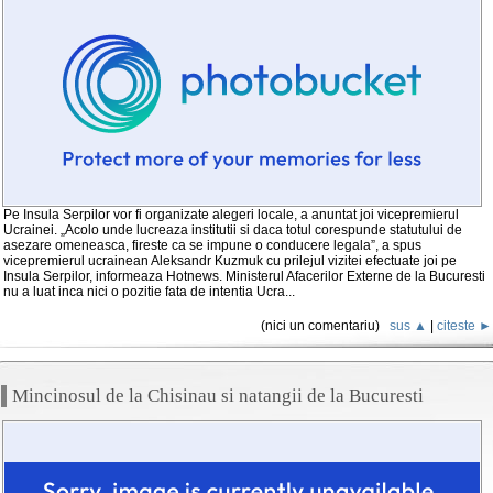
Pe Insula Serpilor vor fi organizate alegeri locale, a anuntat joi vicepremierul
Ucrainei. „Acolo unde lucreaza institutii si daca totul corespunde statutului de
asezare omeneasca, fireste ca se impune o conducere legala”, a spus
vicepremierul ucrainean Aleksandr Kuzmuk cu prilejul vizitei efectuate joi pe
Insula Serpilor, informeaza Hotnews. Ministerul Afacerilor Externe de la Bucuresti
nu a luat inca nici o pozitie fata de intentia Ucra...
(nici un comentariu)
sus ▲
|
citeste ►
Mincinosul de la Chisinau si natangii de la Bucuresti