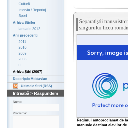
Cultură
Interviu / Reportaj
Sport
Separatiştii transnistr
Arhiva Ştirilor
singurului liceu român
ianuarie 2012
Anii precedenţi
2011
2010
2009
2008
0
Arhiva Ştiri (2007)
Descriptio Moldaviae
Ultimele Stiri (RSS)
Intreabă > Răspundem
Nume:
Problema:
Regimul autoproclamat de la 
manuale destinat elevilor de 