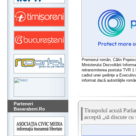
Premierul român, Călin Popesc
Ministerului Dezvoltării Inform
retransmiterea postului TVR 1 î
cadrul unei şedinţe a Executivu
informat dacă autorităţile româ
Parteneri
Basarabeni.Ro
Tiraspolul acuză Parl
acceptă „să discute cu t