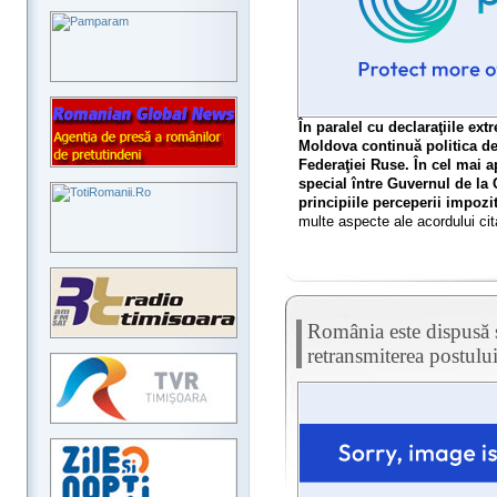
În paralel cu declaraţiile ex
Moldova continuă politica de
Federaţiei Ruse. În cel mai a
special între Guvernul de la 
principiile perceperii impozi
multe aspecte ale acordului cita
România este dispusă s
retransmiterea postul