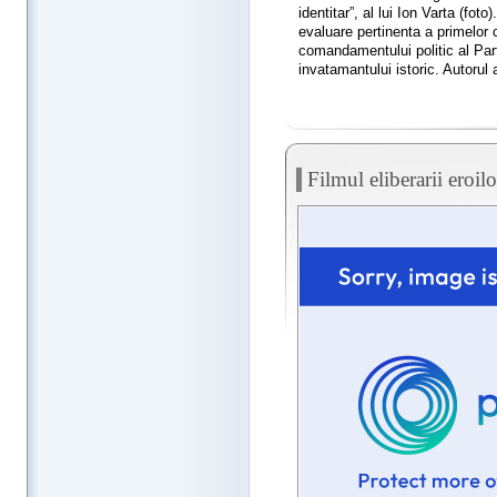
identitar”, al lui Ion Varta (fot
evaluare pertinenta a primelor 
comandamentului politic al Par
invatamantului istoric. Autorul 
Filmul eliberarii eroil