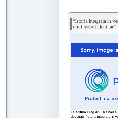
“Istoria integrata in v
unui razboi identitar”
La editura Prag din Chisinau a 
declaratii “Istoria integrata in