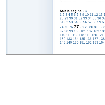
Salt la pagina
«
»
1
2
3
4
5
6
7
8
9
10
11
12
13
28
29
30
31
32
33
34
35
36
3
51
52
53
54
55
56
57
58
59
6
77
74
75
76
78
79
80
81
82
97
98
99
100
101
102
103
10
115
116
117
118
119
120
121
132
133
134
135
136
137
13
148
149
150
151
152
153
15
2