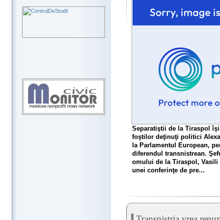
Separatiştii de la Tiraspol îş
foştilor deţinuţi politici Al
la Parlamentul European, pent
diferendul transnistrean. Şef
omului de la Tiraspol, Vasili
unei conferinţe de pre...
Transnistria vrea renu