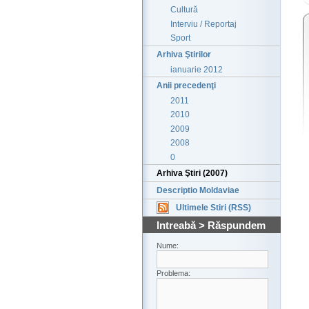
Cultură
Interviu / Reportaj
Sport
Arhiva Ştirilor
ianuarie 2012
Anii precedenţi
2011
2010
2009
2008
0
Arhiva Ştiri (2007)
Descriptio Moldaviae
Ultimele Stiri (RSS)
Intreabă > Răspundem
Nume:
Problema: