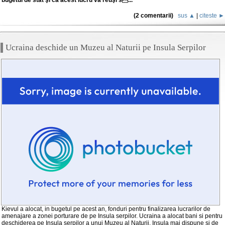
(2 comentarii)
sus ▲
|
citeste ►
Ucraina deschide un Muzeu al Naturii pe Insula Serpilor
Kievul a alocat, in bugetul pe acest an, fonduri pentru finalizarea lucrarilor de
amenajare a zonei porturare de pe Insula serpilor. Ucraina a alocat bani si pentru
deschiderea pe Insula serpilor a unui Muzeu al Naturii. Insula mai dispune si de