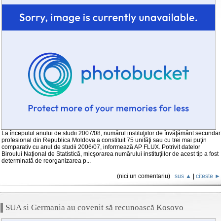
La începutul anului de studii 2007/08, numărul instituţiilor de învăţământ secundar
profesional din Republica Moldova a constituit 75 unităţi sau cu trei mai puţin
comparativ cu anul de studii 2006/07, informează AP FLUX. Potrivit datelor
Biroului Naţional de Statistică, micşorarea numărului instituţiilor de acest tip a fost
determinată de reorganizarea p...
(nici un comentariu)
sus ▲
|
citeste ►
SUA si Germania au covenit să recunoască Kosovo