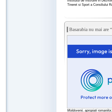
Institutul de Instruire in Dezvol
Tineret si Sport a Consiliului R
Basarabia nu mai are 
Moldovenii, apropiati romanilor,