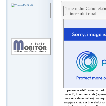
Tinerii din Cahul elab
a tineretului rural
In perioada 24-26 iulie, in cad
proiect", tinerii asociati (repr
grupurilor de initiativa) din re
angajare civica a tineretului ru