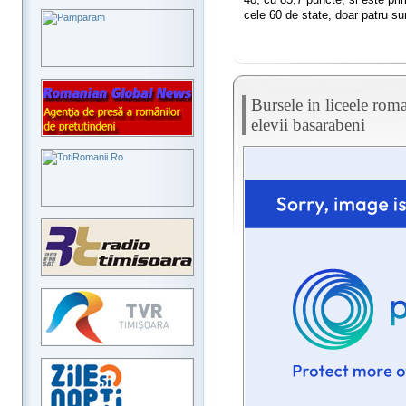
cele 60 de state, doar patru su
Bursele in liceele roma
elevii basarabeni