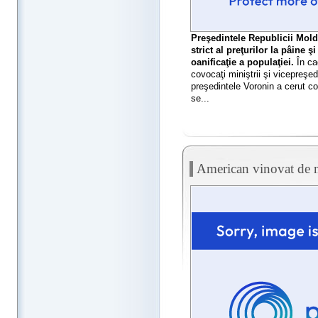
Preşedintele Republicii Mold
strict al preţurilor la pâine
oanificaţie a populaţiei.
În cad
covocaţi miniştrii şi vicepreşe
preşedintele Voronin a cerut co
se...
American vinovat de 