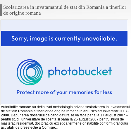
Scolarizarea in invatamantul de stat din Romania a tinerilor
de origine romana
Autoritatile romane au definitivat metodologia privind scolarizarea in invatamantul
de stat din Romania a tinerilor de origine romana in anul scolar/universitar 2007-
2008. Depunerea dosarului de candidatura se va face pana la 17 august 2007 –
pentru studii universitare de licenta si pana la 25 august 2007 pentru studii de
masterat, rezidentiat, doctorat, cu exceptia termenelor stabilite conform graficului
activitatii de preselectie a Comisie...