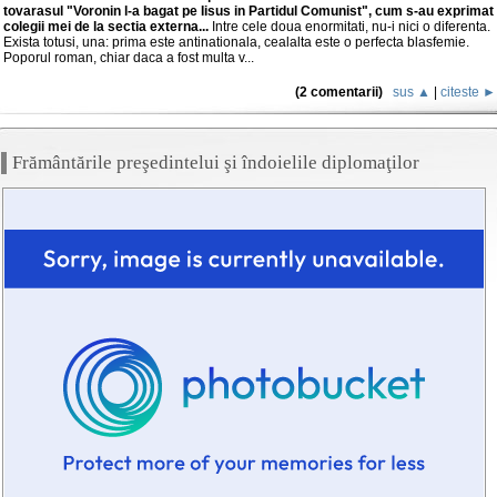
tovarasul "Voronin l-a bagat pe Iisus in Partidul Comunist", cum s-au exprimat
colegii mei de la sectia externa...
Intre cele doua enormitati, nu-i nici o diferenta.
Exista totusi, una: prima este antinationala, cealalta este o perfecta blasfemie.
Poporul roman, chiar daca a fost multa v...
(2 comentarii)
sus ▲
|
citeste ►
Frământările preşedintelui şi îndoielile diplomaţilor