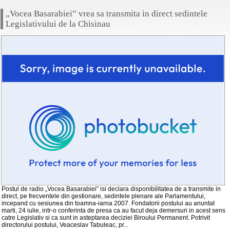
„Vocea Basarabiei” vrea sa transmita in direct sedintele
Legislativului de la Chisinau
Postul de radio „Vocea Basarabiei” isi declara disponibilitatea de a transmite in
direct, pe frecventele din gestionare, sedintele plenare ale Parlamentului,
incepand cu sesiunea din toamna-iarna 2007. Fondatorii postului au anuntat
marti, 24 iulie, intr-o conferinta de presa ca au facut deja demersuri in acest sens
catre Legislativ si ca sunt in asteptarea deciziei Biroului Permanent. Potrivit
directorului postului, Veaceslav Tabuleac, pr...