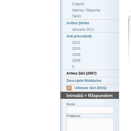
Cultură
Interviu / Reportaj
Sport
Arhiva Ştirilor
ianuarie 2012
Anii precedenţi
2011
2010
2009
2008
0
Arhiva Ştiri (2007)
Descriptio Moldaviae
Ultimele Stiri (RSS)
Intreabă > Răspundem
Nume:
Problema: