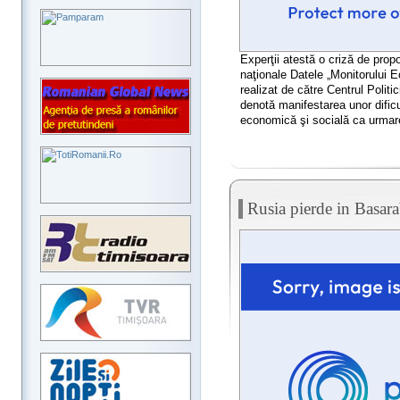
Experţii atestă o criză de propo
naţionale Datele „Monitorului E
realizat de către Centrul Politi
denotă manifestarea unor dificul
economică şi socială ca urmare 
Rusia pierde in Basara