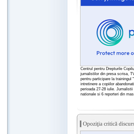
Centrul pentru Drepturile Copil
jurnalistilor din presa scrisa, 
pentru participare la trainingul
intretinere a copiilor abandonati
perioada 27-28 iulie. Jurnalisti
nationale si 6 reporteri din mass
Opoziţia critică discu