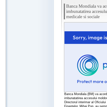
Banca Mondiala va ac
imbunatatirea accesulu
medicale si sociale
Banca Mondiala (BM) va acord
imbunatatirea accesului moldove
Directorul interimar al Oficiulu
Finantelor, Mihai Pop, au semna