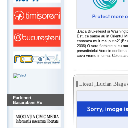
„Daca Bruxellesul si Washingt
Est, ce sanse au in Orientul Mij
conteaza mult mai putin?” (Br
2006) O vara fierbinte si cu ma
presedintelui Voronin confirma
ceva vreme in urma. Cele sase i
Liceul „Lucian Blaga 
Parteneri
Basarabeni.Ro