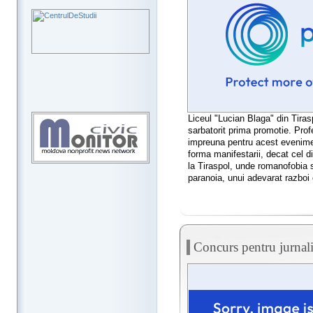
Liceul "Lucian Blaga" din Tiras
sarbatorit prima promotie. Profe
impreuna pentru acest evenimen
forma manifestarii, decat cel di
la Tiraspol, unde romanofobia s
paranoia, unui adevarat razboi c
Concurs pentru jurnali