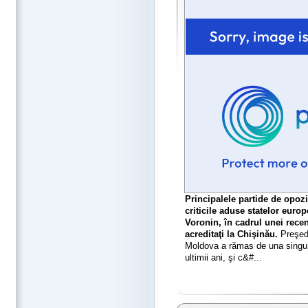
Principalele partide de opoz
criticile aduse statelor euro
Voronin, în cadrul unei recen
acreditaţi la Chişinău.
Preşedi
Moldova a rămas de una singură
ultimii ani, şi c&#...