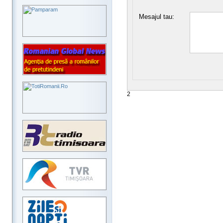
Mesajul tau:
2